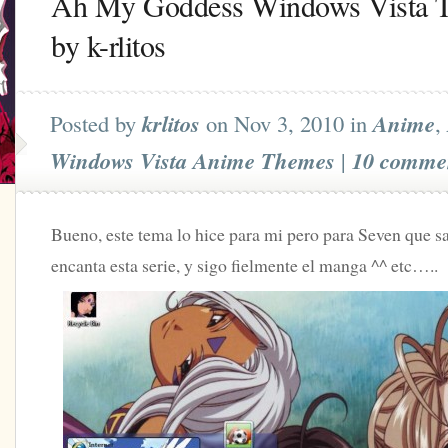
Ah My Goddess Windows Vista 
by k-rlitos
Posted by
krlitos
on Nov 3, 2010 in
Anime
,
Windows Vista Anime Themes
|
10 comme
Bueno, este tema lo hice para mi pero para Seven que sa
encanta esta serie, y sigo fielmente el manga ^^ etc…..