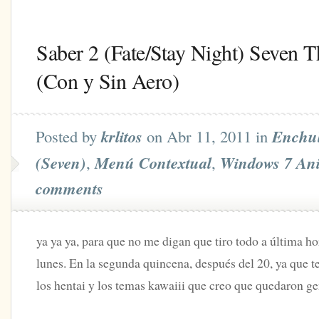
Saber 2 (Fate/Stay Night) Seven 
(Con y Sin Aero)
Posted by
krlitos
on Abr 11, 2011 in
Enchu
(Seven)
,
Menú Contextual
,
Windows 7 An
comments
ya ya ya, para que no me digan que tiro todo a última ho
lunes. En la segunda quincena, después del 20, ya que t
los hentai y los temas kawaiii que creo que quedaron ge