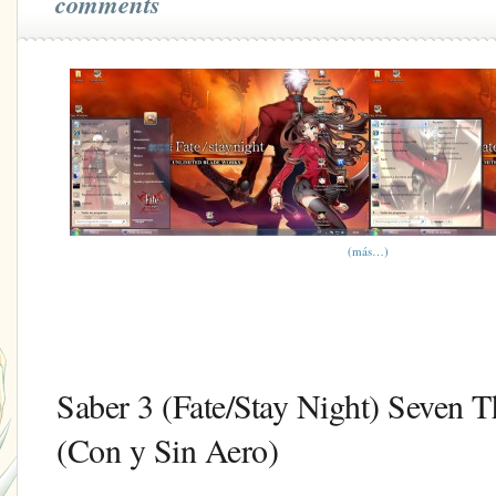
comments
(más…)
Saber 3 (Fate/Stay Night) Seven 
(Con y Sin Aero)